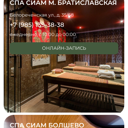
СПА СИАМ М. БРАТИСЛАВСКАЯ
Белореченская ул., д. 35/68
+7 (985) 139-38-38
ежедневно, с 10:00 до 00:00
ОНЛАЙН-ЗАПИСЬ
СПА СИАМ БОЛШЕВО