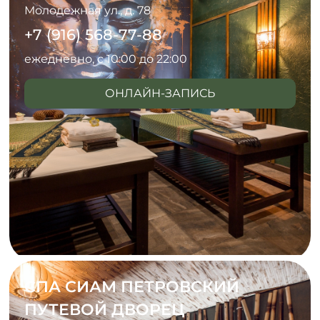
Молодежная ул., д. 78
+7 (916) 568-77-88
ежедневно, с 10:00 до 22:00
ОНЛАЙН-ЗАПИСЬ
СПА СИАМ ПЕТРОВСКИЙ
ПУТЕВОЙ ДВОРЕЦ