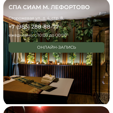
СПА СИАМ М. ЛЕФОРТОВО
Сторожевая ул., д. 4, стр. 8
+7 (985) 288-88-77
ежедневно, с 10:00 до 00:00
ОНЛАЙН-ЗАПИСЬ