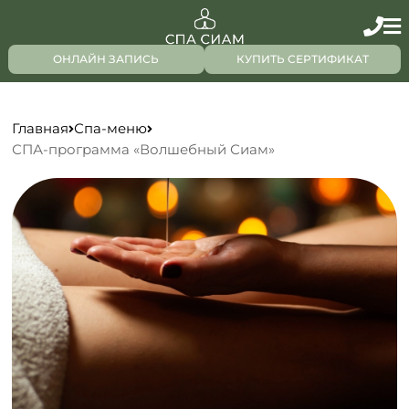
ОНЛАЙН ЗАПИСЬ
КУПИТЬ СЕРТИФИКАТ
Главная
Спа-меню
СПА-программа «Волшебный Сиам»