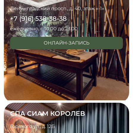
Ленинградский просп., д. 40, этаж «-1»
+7 (916) 538-38-38
ежедневно, с 10:00 до 23:00
ОНЛАЙН-ЗАПИСЬ
СПА СИАМ КОРОЛЕВ
Горького ул., д. 12Б