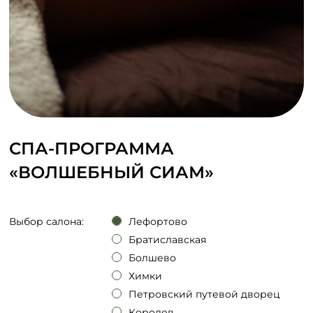
СПА-ПРОГРАММА
«ВОЛШЕБНЫЙ СИАМ»
Выбор салона:
Лефортово
Братиславская
Болшево
Химки
Петровский путевой дворец
Королев