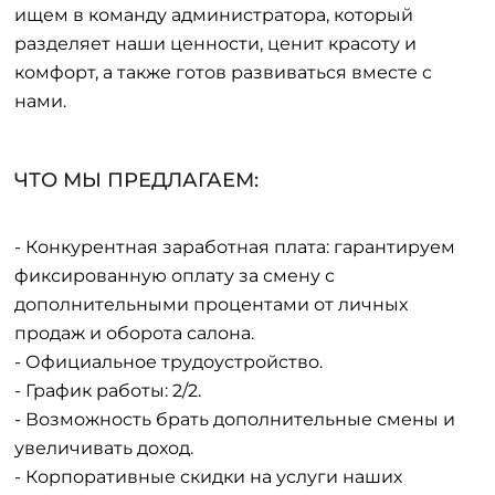
ищем в команду администратора, который
разделяет наши ценности, ценит красоту и
комфорт, а также готов развиваться вместе с
нами.
ЧТО МЫ ПРЕДЛАГАЕМ:
- Конкурентная заработная плата: гарантируем
фиксированную оплату за смену с
дополнительными процентами от личных
продаж и оборота салона.
- Официальное трудоустройство.
- График работы: 2/2.
- Возможность брать дополнительные смены и
увеличивать доход.
- Корпоративные скидки на услуги наших