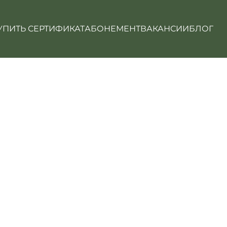
УПИТЬ СЕРТИФИКАТ
АБОНЕМЕНТ
ВАКАНСИИ
БЛОГ