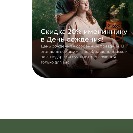
Скидка 20% имениннику
в День рождения!
День рождения – особенный праздник. В
этот день все внимание обращено только к
вам, подарки и лучшие предложения -
только для вас!