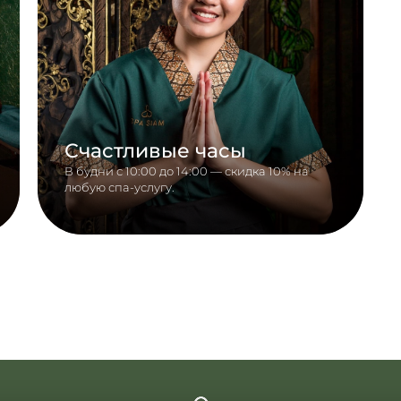
Счастливые часы
В будни с 10:00 до 14:00 — скидка 10% на
любую спа-услугу.