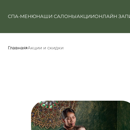
СПА-МЕНЮ
НАШИ САЛОНЫ
АКЦИИ
ОНЛАЙН ЗАП
Главная
Акции и скидки