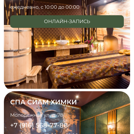
ежедневно, с 10:00 до 00:00
ОНЛАЙН-ЗАПИСЬ
СПА СИАМ ХИМКИ
Молодежная ул., д. 78
+7 (916) 568-77-88