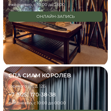
ежедневно, с 10:00 до 23:00
ОНЛАЙН-ЗАПИСЬ
СПА СИАМ КОРОЛЕВ
Горького ул., д. 12Б
+7 (925) 170-38-38
ежедневно, с 10:00 до 00:00