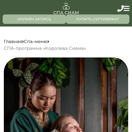
ОНЛАЙН ЗАПИСЬ
КУПИТЬ СЕРТИФИКАТ
Главная
Спа-меню
СПА-программа «Королева Сиама»