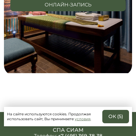
ОНЛАЙН-ЗАПИСЬ
На сайте используются cookies. Продолжая
ОК (
5
)
использовать сайт, Вы принимаете
условия
.
Телефон:
+7 (495) 369-38-38