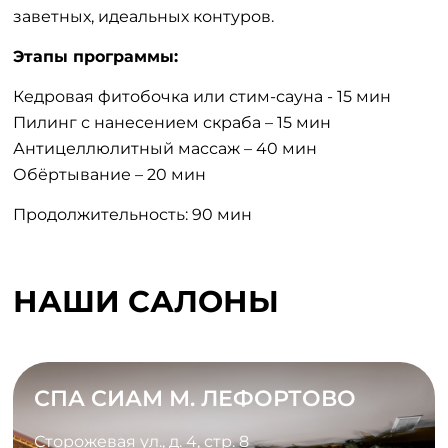
заветных, идеальных контуров.
Этапы программы:
Кедровая фитобочка или стим-сауна - 15 мин
Пилинг с нанесением скраба – 15 мин
Антицеллюлитный массаж – 40 мин
Обёртывание – 20 мин
Продолжительность: 90 мин
НАШИ САЛОНЫ
СПА СИАМ М. ЛЕФОРТОВО
Сторожевая ул., д. 4, стр. 8