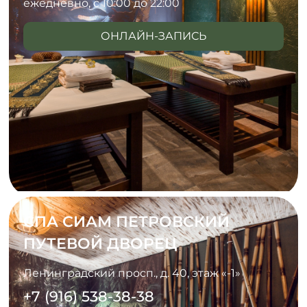
ежедневно, с 10:00 до 22:00
ОНЛАЙН-ЗАПИСЬ
СПА СИАМ ПЕТРОВСКИЙ
ПУТЕВОЙ ДВОРЕЦ
Ленинградский просп., д. 40, этаж «-1»
+7 (916) 538-38-38