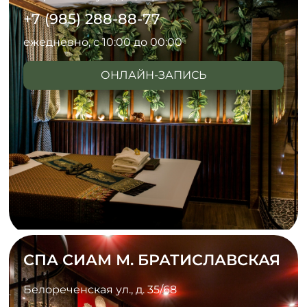
+7 (985) 288-88-77
ежедневно, с 10:00 до 00:00
ОНЛАЙН-ЗАПИСЬ
СПА СИАМ М. БРАТИСЛАВСКАЯ
Белореченская ул., д. 35/68