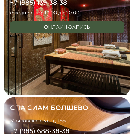
+7 (985) 139-38-38
ежедневно, с 10:00 до 00:00
ОНЛАЙН-ЗАПИСЬ
СПА СИАМ БОЛШЕВО
Маяковского ул., д. 18Б
+7 (985) 688-38-38