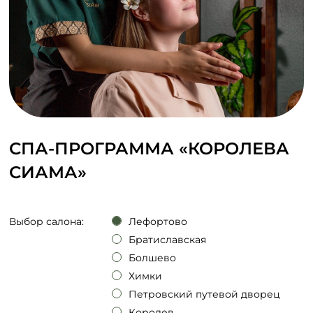
СПА-ПРОГРАММА «КОРОЛЕВА
СИАМА»
Выбор салона:
Лефортово
Братиславская
Болшево
Химки
Петровский путевой дворец
Королев