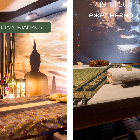
+7 (916) 568-
ежедневно, с
НЛАЙН-ЗАПИСЬ