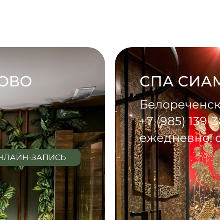
ТОВО
СПА СИАМ
Белореченская
+7 (985) 139-
ежедневно, с
НЛАЙН-ЗАПИСЬ