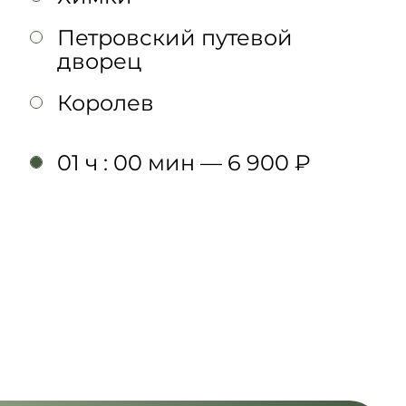
Петровский путевой
дворец
Королев
01 ч : 00 мин — 6 900 ₽