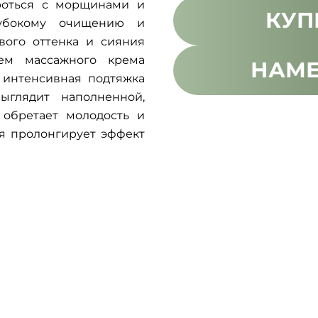
роться с морщинами и
КУП
лубокому очищению и
вого оттенка и сияния
ем массажного крема
НАМЕ
 интенсивная подтяжка
ыглядит наполненной,
 обретает молодость и
ая пролонгирует эффект