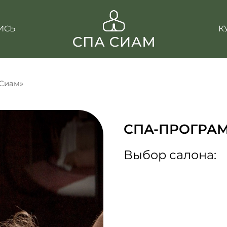
ИСЬ
К
Сиам»
СПА-ПРОГРА
Выбор салона: