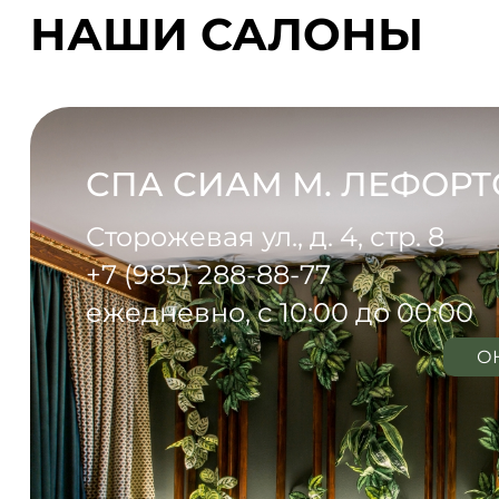
НАШИ САЛОНЫ
СПА СИАМ М. ЛЕФОР
Сторожевая ул., д. 4, стр. 8
+7 (985) 288-88-77
ежедневно, с 10:00 до 00:00
О