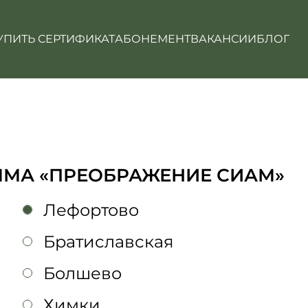
УПИТЬ СЕРТИФИКАТ
АБОНЕМЕНТ
ВАКАНСИИ
БЛОГ
ММА «ПРЕОБРАЖЕНИЕ СИАМ»
Лефортово
Братиславская
Болшево
Химки