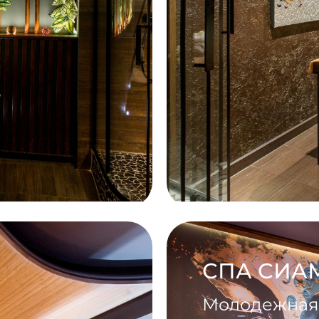
СПА СИА
Молодежная у