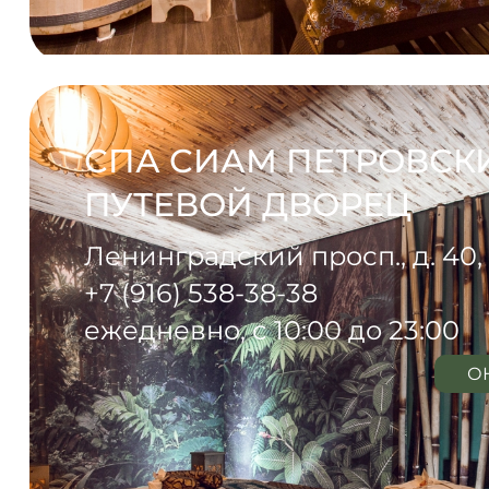
СПА СИАМ ПЕТРОВСК
ПУТЕВОЙ ДВОРЕЦ
Ленинградский просп., д. 40, 
+7 (916) 538-38-38
ежедневно, с 10:00 до 23:00
О