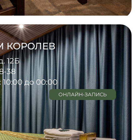
М КОРОЛЕВ
д. 12Б
38-38
 10:00 до 00:00
ОНЛАЙН-ЗАПИСЬ