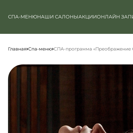
СПА-МЕНЮ
НАШИ САЛОНЫ
АКЦИИ
ОНЛАЙН ЗАП
Главная
Спа-меню
СПА-программа «Преображение 