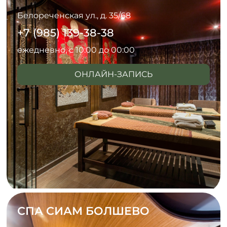
Белореченская ул., д. 35/68
+7 (985) 139-38-38
ежедневно, с 10:00 до 00:00
ОНЛАЙН-ЗАПИСЬ
СПА СИАМ БОЛШЕВО