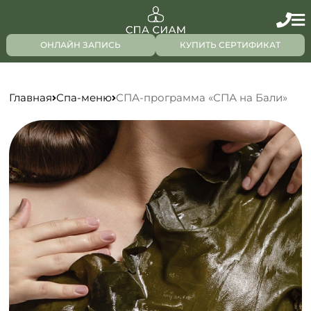
ОНЛАЙН ЗАПИСЬ
КУПИТЬ СЕРТИФИКАТ
Главная
Спа-меню
СПА-программа «СПА на Бали»