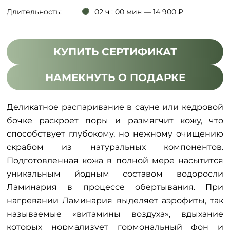
Длительность:
02 ч : 00 мин — 14 900 ₽
КУПИТЬ СЕРТИФИКАТ
НАМЕКНУТЬ О ПОДАРКЕ
Деликатное распаривание в сауне или кедровой
бочке раскроет поры и размягчит кожу, что
способствует глубокому, но нежному очищению
скрабом из натуральных компонентов.
Подготовленная кожа в полной мере насытится
уникальным йодным составом водоросли
Ламинария в процессе обертывания. При
нагревании Ламинария выделяет аэрофиты, так
называемые «витамины воздуха», вдыхание
которых нормализует гормональный фон и