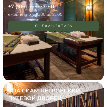
+7 (916) 568-77-88
ежедневно, с 10:00 до 22:00
ОНЛАЙН-ЗАПИСЬ
СПА СИАМ ПЕТРОВСКИЙ
ПУТЕВОЙ ДВОРЕЦ