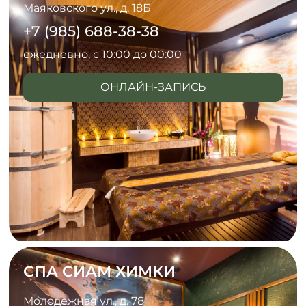
Маяковского ул., д. 18Б
+7 (985) 688-38-38
ежедневно, с 10:00 до 00:00
ОНЛАЙН-ЗАПИСЬ
СПА СИАМ ХИМКИ
Молодежная ул., д. 78