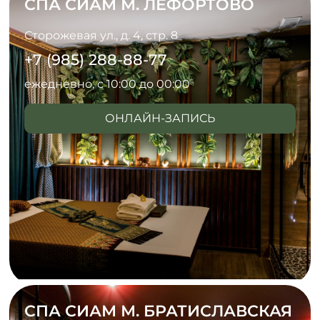
СПА СИАМ М. ЛЕФОРТОВО
Сторожевая ул., д. 4, стр. 8
+7 (985) 288-88-77
ежедневно, с 10:00 до 00:00
ОНЛАЙН-ЗАПИСЬ
СПА СИАМ М. БРАТИСЛАВСКАЯ