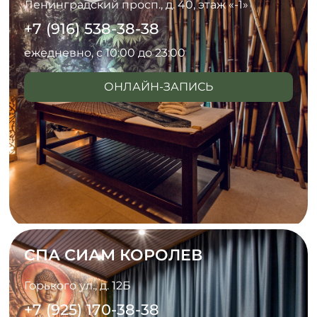
Ленинградский просп., д. 40, этаж «-1»
+7 (916) 538-38-38
ежедневно, с 10:00 до 23:00
ОНЛАЙН-ЗАПИСЬ
СПА СИАМ КОРОЛЕВ
Горького ул., д. 12Б
+7 (925) 170-38-38