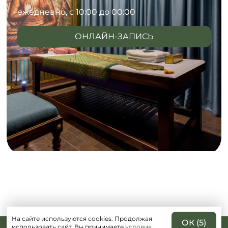
ежедневно, с 10:00 до 00:00
ОНЛАЙН-ЗАПИСЬ
На сайте используются cookies. Продолжая
ОК (
5
)
использовать сайт, Вы принимаете
условия
.