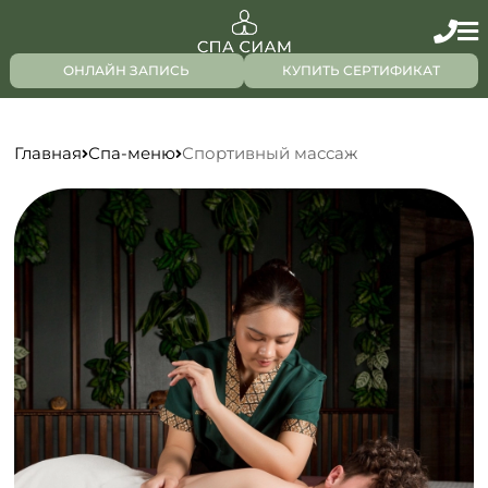
ОНЛАЙН ЗАПИСЬ
КУПИТЬ СЕРТИФИКАТ
Главная
Спа-меню
Спортивный массаж